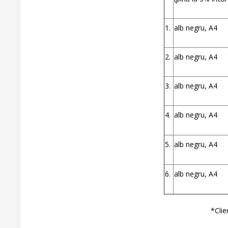
1.
alb negru, А4
2.
alb negru, А4
3.
alb negru, А4
4.
alb negru, А4
5.
alb negru, А4
6.
alb negru, А4
*Clie