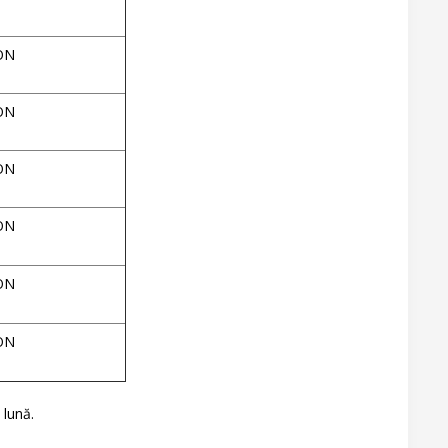
ON
ON
ON
ON
ON
ON
 lună.